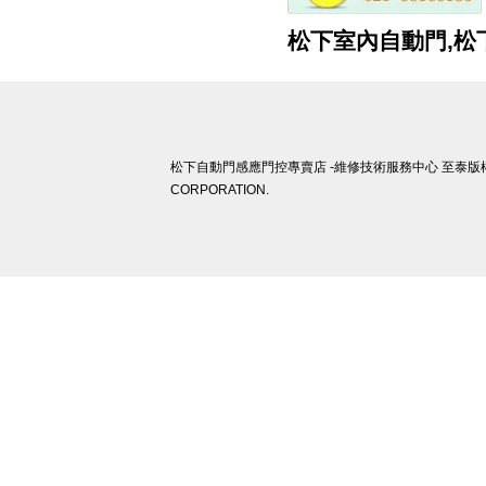
松下室內自動門,松下磁
松下自動門感應門控專賣店 -維修技術服務中心 至泰版權所有 
CORPORATION.