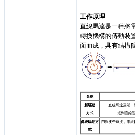
工作原理
直線馬達是一種將
轉換機構的傳動裝
面而成，具有結構
名稱
新驅動
直線馬達及閘一
方式
達到直線
傳統驅動方
門與皮帶連接，用旋
式