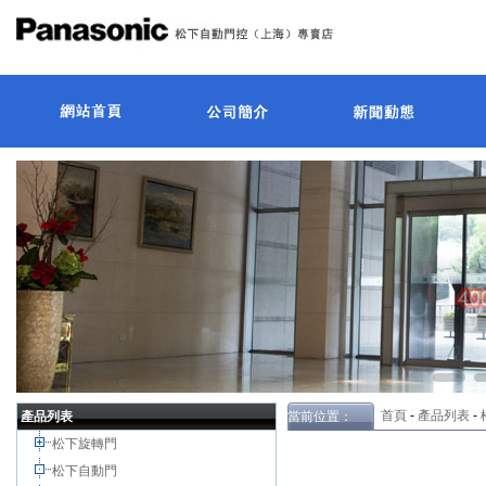
首頁
-
產品列表
-
產品列表
當前位置：
松下旋轉門
松下自動門