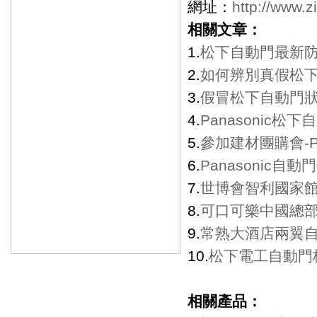
網址：
http://www.z
相關文章：
1.
松下自動門最新防偽
2.
如何辨別真假松下
3.
假冒松下自動門
4.
Panasonic
5.
參加建材團購會-P
6.
Panasonic
7.
世博會智利國家館水
8.
可口可樂中國總部自
9.
常熟大酒店兩翼
10.
松下電工自動門
相關產品：